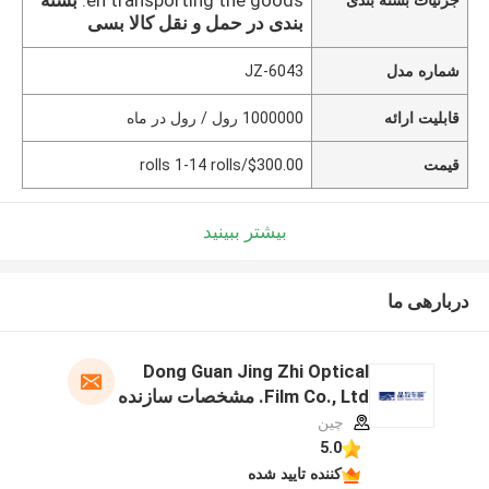
بندی در حمل و نقل کالا بسی
شماره مدل
JZ-6043
قابلیت ارائه
1000000 رول / رول در ماه
قیمت
$300.00/rolls 1-14 rolls
بیشتر ببینید
دربارهی ما
Dong Guan Jing Zhi Optical
Film Co., Ltd. مشخصات سازنده
چین
5.0
کننده تایید شده