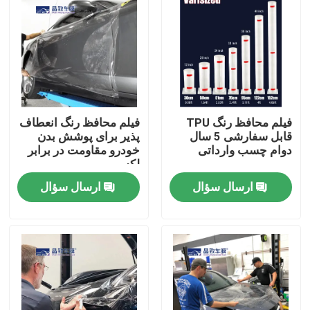
فیلم محافظ رنگ TPU
فیلم محافظ رنگ انعطاف
قابل سفارشی 5 سال
پذیر برای پوشش بدن
دوام چسب وارداتی
خودرو مقاومت در برابر
لکه
ارسال سؤال
ارسال سؤال
خانه
محصولات
فیلم های