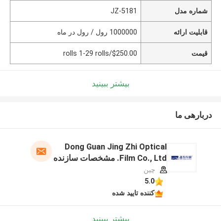
شماره مدل
JZ-5181
قابلیت ارائه
1000000 رول / رول در ماه
قیمت
$250.00/rolls 1-29 rolls
بیشتر ببینید
دربارهی ما
Dong Guan Jing Zhi Optical
Film Co., Ltd. مشخصات سازنده
چین
5.0
کننده تایید شده
بیشتر ببینید